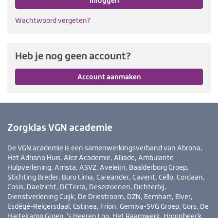
Inloggen
Wachtwoord vergeten?
Heb je nog geen account?
Account aanmaken
Zorgklas VGN academie
De VGN academie is een samenwerkingsverband van Abrona,
Het Adriano Huis, Alez Academie, Alliade, Ambulante
Hulpverlening, Amsta, ASVZ, Aveleijn, Baalderborg Groep,
Stichting Breder, Buro Lima, Careander, Cavent, Cello, Cordaan,
Cosis, Daelzicht, DCTerra, Deseizoenen, Dichterbij,
Dienstverlening Cuijk, De Driestroom, DZN, Eemhart, Elver,
Esdégé-Reigersdaal, Estinea, Frion, Gemiva-SVG Groep, Gors, De
Hartekamp Groep, ’s Heeren Loo, Het Raamwerk, Hoornbeeck