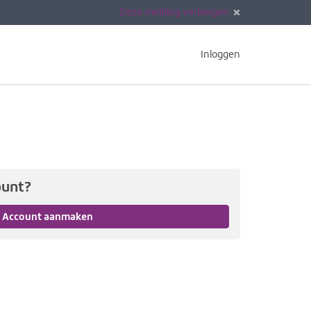
Deze melding verbergen
Inloggen
ount?
Account aanmaken