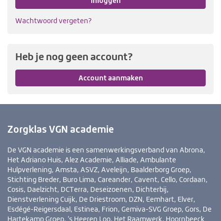
Inloggen
Wachtwoord vergeten?
Heb je nog geen account?
Account aanmaken
Zorgklas VGN academie
De VGN academie is een samenwerkingsverband van Abrona,
Het Adriano Huis, Alez Academie, Alliade, Ambulante
Hulpverlening, Amsta, ASVZ, Aveleijn, Baalderborg Groep,
Stichting Breder, Buro Lima, Careander, Cavent, Cello, Cordaan,
Cosis, Daelzicht, DCTerra, Deseizoenen, Dichterbij,
Dienstverlening Cuijk, De Driestroom, DZN, Eemhart, Elver,
Esdégé-Reigersdaal, Estinea, Frion, Gemiva-SVG Groep, Gors, De
Hartekamp Groep, ’s Heeren Loo, Het Raamwerk, Hoornbeeck