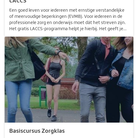
LACCS
Een goed leven voor iedereen met ernstige verstandelijke
of meervoudige beperkingen (EVMB). Voor iedereen in de
professionele zorg en onderwijs moet dát het streven zijn.
Het gratis LACCS-programma helpt je hierbij. Het geeft je
de handvatten die je als begeleider nodig hebt, waarmee
je…
Basiscursus Zorgklas