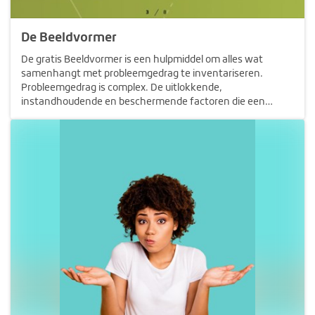
De Beeldvormer
De gratis Beeldvormer is een hulpmiddel om alles wat
samenhangt met probleemgedrag te inventariseren.
Probleemgedrag is complex. De uitlokkende,
instandhoudende en beschermende factoren die een
relatie kunnen hebben met het probleemgedrag, zijn voor
iedere cliënt anders. Daarom is het vaak niet…