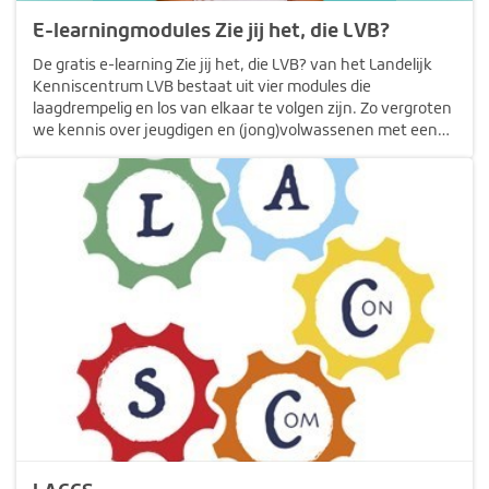
E-learningmodules Zie jij het, die LVB?
De gratis e-learning Zie jij het, die LVB? van het Landelijk
Kenniscentrum LVB bestaat uit vier modules die
laagdrempelig en los van elkaar te volgen zijn. Zo vergroten
we kennis over jeugdigen en (jong)volwassenen met een
LVB onder professionals. Je doet basiskennis op en je kunt
jouw kennis…