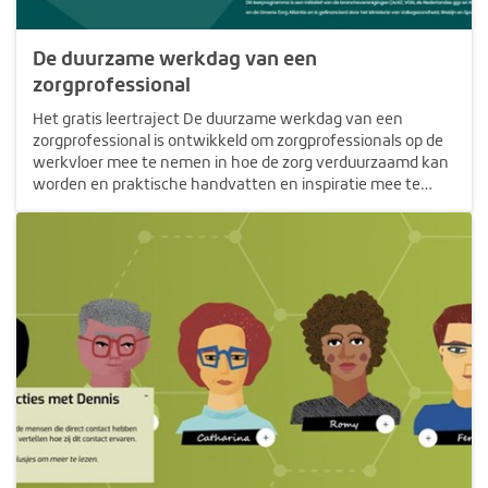
De duurzame werkdag van een
zorgprofessional
Het gratis leertraject De duurzame werkdag van een
zorgprofessional is ontwikkeld om zorgprofessionals op de
werkvloer mee te nemen in hoe de zorg verduurzaamd kan
worden en praktische handvatten en inspiratie mee te
geven. Er zijn acht modules om jou te helpen de duurzame
dag in jouw organisatie te…