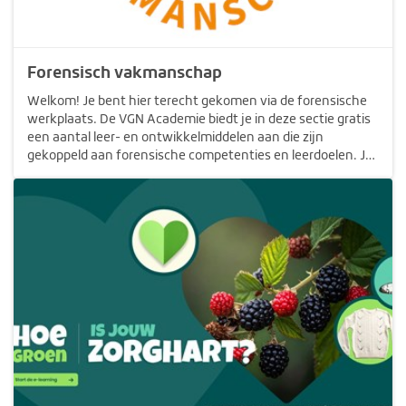
Forensisch vakmanschap
Welkom! Je bent hier terecht gekomen via de forensische
werkplaats. De VGN Academie biedt je in deze sectie gratis
een aantal leer- en ontwikkelmiddelen aan die zijn
gekoppeld aan forensische competenties en leerdoelen. Je
kunt ze starten door op de verschillende onderdelen te
klikken. Veel…