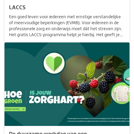
LACCS
Een goed leven voor iedereen met ernstige verstandelijke
of meervoudige beperkingen (EVMB). Voor iedereen in de
professionele zorg en onderwijs moet dát het streven zijn.
Het gratis LACCS-programma helpt je hierbij. Het geeft je
de handvatten die je als begeleider nodig hebt, waarmee
je…
De duurzame werkdag van een