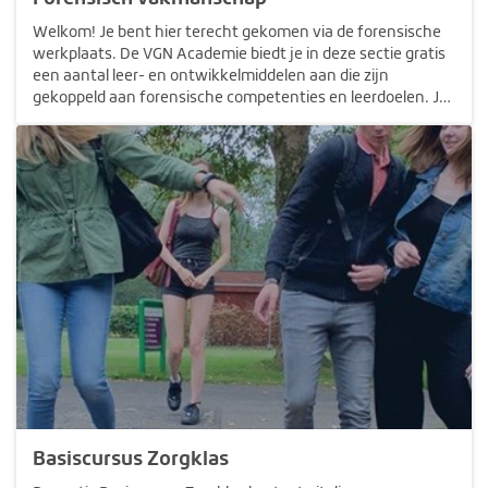
Welkom! Je bent hier terecht gekomen via de forensische
werkplaats. De VGN Academie biedt je in deze sectie gratis
een aantal leer- en ontwikkelmiddelen aan die zijn
gekoppeld aan forensische competenties en leerdoelen. Je
kunt ze starten door op de verschillende onderdelen te
klikken. Veel…
Basiscursus Zorgklas