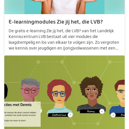
E-learningmodules Zie jij het, die LVB?
De gratis e-learning Zie jij het, die LVB? van het Landelijk
Kenniscentrum LVB bestaat uit vier modules die
laagdrempelig en los van elkaar te volgen zijn. Zo vergroten
we kennis over jeugdigen en (jong)volwassenen met een
LVB onder professionals. Je doet basiskennis op en je kunt
jouw kennis…