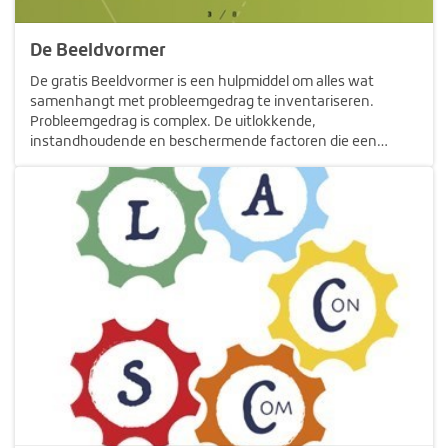
De Beeldvormer
De gratis Beeldvormer is een hulpmiddel om alles wat
samenhangt met probleemgedrag te inventariseren.
Probleemgedrag is complex. De uitlokkende,
instandhoudende en beschermende factoren die een
relatie kunnen hebben met het probleemgedrag, zijn voor
iedere cliënt anders. Daarom is het vaak niet…