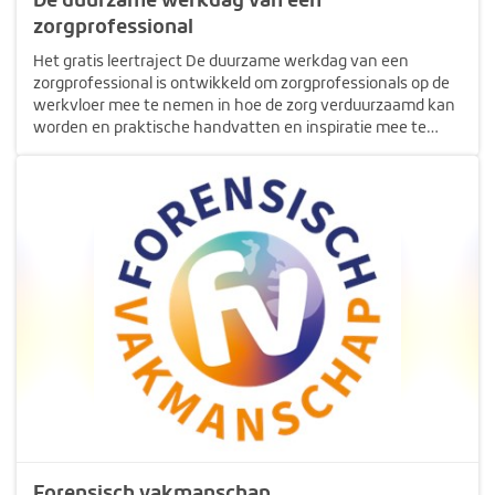
zorgprofessional
Het gratis leertraject De duurzame werkdag van een
zorgprofessional is ontwikkeld om zorgprofessionals op de
werkvloer mee te nemen in hoe de zorg verduurzaamd kan
worden en praktische handvatten en inspiratie mee te
geven. Er zijn acht modules om jou te helpen de duurzame
dag in jouw organisatie te…
Forensisch vakmanschap