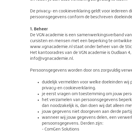
De privacy- en cookieverklaring geldt voor iederee
persoonsgegevens conform de beschreven doeleinde
1. Beheer
De VGN academie is een samenwerkingsverband van ge
cursisten en mensen met een beperking te ontwikkel
www.vgnacademie.nl staat onder beheer van de Sti
Het kantooradres van de VGN academie is Oudlaan 4, 
info@vgnacademie.nl.
Persoonsgegevens worden door ons zorgvuldig verwerkt
duidelijk vermelden voor welke doeleinden wi
privacy-en cookieverklaring.
je eerst vragen om toestemming om jouw perso
het verzamelen van persoonsgegevens beperken
dan noodzakelijk is, dan doen wij dat alleen m
jouw gegevens niet doorgeven aan derde partije
wanneer wij jouw gegevens delen, een verwerk
persoonsgegevens. Derden zijn:
- ComGen Solutions