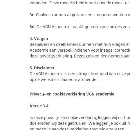
verboden. Deze mogelijkheid wordt door de meest g
3c.
Cookies kunnen altijd van een computer worden ve
3d.
De VGN Academie maakt gebruik van cookies en ve
4. Vragen
Bezoekers en deelnemers kunnen met hun vragen en/
Academie een verzoek indienen voor inzage, correctie
deze privacyverklaring. Bezoekers en deelnemers aan
5. Disclaimer
De VGN Academie is gerechtigd de inhoud van deze pr
op de website is daarvoor afdoende.
Privacy- en cookieverklaring VGN academie
V
ersie 3.4
In deze privacy- en cookieverklaring leggen wij ui
doeleinden wij deze gebruiken. We leggen je ook uit h
en raden je aan deze verklaring zorgvuldig te lezen.