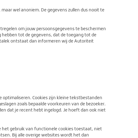
aar wel anoniem. De gegevens zullen dus nooit te
aatregelen om jouw persoonsgegevens te beschermen
g hebben tot de gegevens, dat de toegang tot de
alek ontstaat dan informeren wij de Autoriteit
 optimaliseren. Cookies zijn kleine tekstbestanden
geslagen zoals bepaalde voorkeuren van de bezoeker.
n dat je recent hebt ingelogd. Je hoeft dan ook niet
 het gebruik van functionele cookies toestaat, niet
tsen. Bij alle overige websites wordt het dan