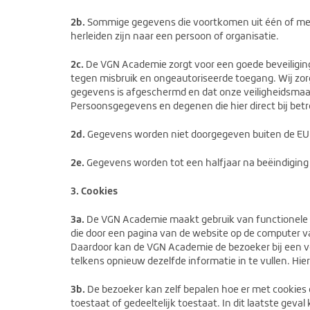
2b.
Sommige gegevens die voortkomen uit één of me
herleiden zijn naar een persoon of organisatie.
2c.
De VGN Academie zorgt voor een goede beveiligi
tegen misbruik en ongeautoriseerde toegang. Wij zor
gegevens is afgeschermd en dat onze veiligheidsmaat
Persoonsgegevens en degenen die hier direct bij betr
2d.
Gegevens worden niet doorgegeven buiten de EU o
2e.
Gegevens worden tot een halfjaar na beëindigin
3. Cookies
3a.
De VGN Academie maakt gebruik van functionele co
die door een pagina van de website op de computer v
Daardoor kan de VGN Academie de bezoeker bij een vol
telkens opnieuw dezelfde informatie in te vullen. Hier
3b.
De bezoeker kan zelf bepalen hoe er met cookies o
toestaat of gedeeltelijk toestaat. In dit laatste gev