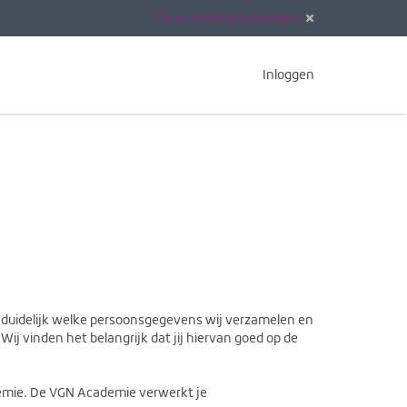
Deze melding verbergen
Inloggen
g duidelijk welke persoonsgegevens wij verzamelen en
ij vinden het belangrijk dat jij hiervan goed op de
emie. De VGN Academie verwerkt je