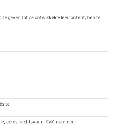
 te geven tot de ontwikkelde leercontent, hen te
bsite
tie, adres, rechtsvorm, KVK-nummer