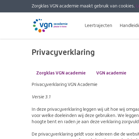
Zorgklas VGN academie maakt gebruik van cookies.
L
Leertrajecten
Handleid
Privacyverklaring
Zorgklas VGN academie
VGN academie
Privacyverklaring VGN Academie
Versie 3.1
In deze privacyverklaring leggen wij uit hoe wij om
voor welke doeleinden wij deze gebruiken. We leggen j
hoogte bent en raden je aan deze verklaring zorgvuldi
De privacyverklaring geldt voor iedereen die de w