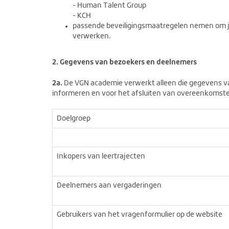
- Human Talent Group
- KCH
passende beveiligingsmaatregelen nemen om j
verwerken.
2. Gegevens van bezoekers en deelnemers
2a.
De VGN academie verwerkt alleen die gegevens va
informeren en voor het afsluiten van overeenkomste
Doelgroep
Inkopers van leertrajecten
Deelnemers aan vergaderingen
Gebruikers van het vragenformulier op de website