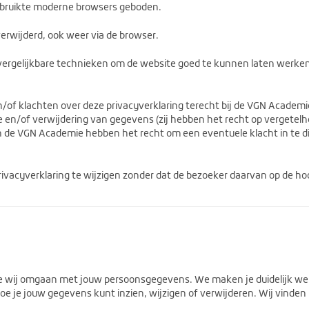
ebruikte moderne browsers geboden.
rwijderd, ook weer via de browser.
rgelijkbare technieken om de website goed te kunnen laten werken 
of klachten over deze privacyverklaring terecht bij de VGN Academ
 en/of verwijdering van gegevens (zij hebben het recht op vergetelhe
 de VGN Academie hebben het recht om een eventuele klacht in te di
ivacyverklaring te wijzigen zonder dat de bezoeker daarvan op de ho
t hoe wij omgaan met jouw persoonsgegevens. We maken je duidelijk 
oe je jouw gegevens kunt inzien, wijzigen of verwijderen. Wij vinden 