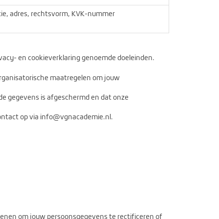
tie, adres, rechtsvorm, KVK-nummer
ivacy- en cookieverklaring genoemde doeleinden.
organisatorische maatregelen om jouw
 de gegevens is afgeschermd en dat onze
contact op via info@vgnacademie.nl.
ienen om jouw persoonsgegevens te rectificeren of