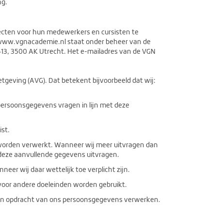
ng.
cten voor hun medewerkers en cursisten te
e www.vgnacademie.nl staat onder beheer van de
413, 3500 AK Utrecht. Het e-mailadres van de VGN
tgeving (AVG). Dat betekent bijvoorbeeld dat wij:
persoonsgegevens vragen in lijn met deze
st.
 worden verwerkt. Wanneer wij meer uitvragen dan
e deze aanvullende gegevens uitvragen.
eer wij daar wettelijk toe verplicht zijn.
voor andere doeleinden worden gebruikt.
 in opdracht van ons persoonsgegevens verwerken.