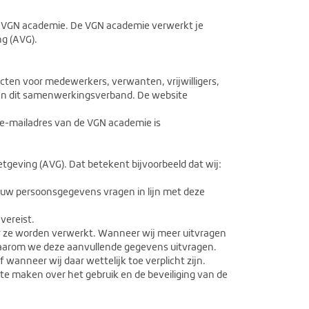
e VGN academie. De VGN academie verwerkt je
g (AVG).
ten voor medewerkers, verwanten, vrijwilligers,
 aan dit samenwerkingsverband. De website
 e-mailadres van de VGN academie is
tgeving (AVG). Dat betekent bijvoorbeeld dat wij:
ouw persoonsgegevens vragen in lijn met deze
vereist.
r ze worden verwerkt. Wanneer wij meer uitvragen
t waarom we deze aanvullende gegevens uitvragen.
wanneer wij daar wettelijk toe verplicht zijn.
e maken over het gebruik en de beveiliging van de