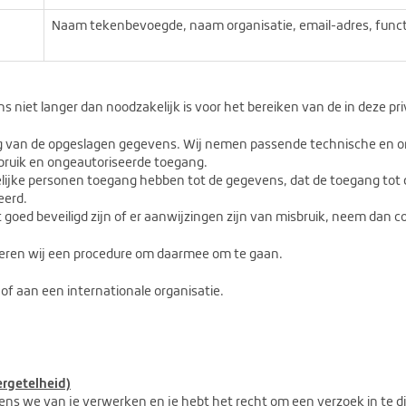
Naam tekenbevoegde, naam organisatie, email-adres, func
iet langer dan noodzakelijk is voor het bereiken van de in deze pr
ng van de opgeslagen gegevens. Wij nemen passende technische en 
bruik en ongeautoriseerde toegang.
elijke personen toegang hebben tot de gegevens, dat de toegang tot
eerd.
 goed beveiligd zijn of er aanwijzingen zijn van misbruik, neem dan 
teren wij een procedure om daarmee om te gaan.
of aan een internationale organisatie.
ergetelheid)
ns we van je verwerken en je hebt het recht om een verzoek in te d