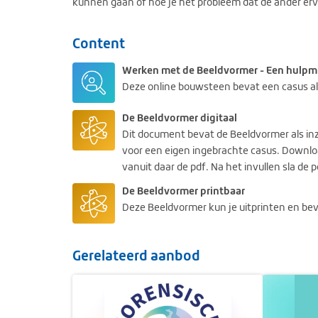
kunnen gaan of hoe je het probleem dat de ander erv
Content
Werken met de Beeldvormer - Een hulpmid
Deze online bouwsteen bevat een casus al
De Beeldvormer digitaal
Dit document bevat de Beeldvormer als inz
voor een eigen ingebrachte casus. Downloa
vanuit daar de pdf. Na het invullen sla de 
De Beeldvormer printbaar
Deze Beeldvormer kun je uitprinten en be
Gerelateerd aanbod