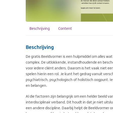
Beschrijving
Content
Beschrijving
De gratis Beeldvormer is een hulpmiddel om alles w
complex. De uitlokkende, instandhoudende en besch
voor iedere cliënt anders. Daarom is het vaak niet ee
spelen hierin een rol. Je kunt het gedrag vanuit vers
psychiatrisch, psychologisch of holistisch oogpunt. 
en belangen.
Al die factoren zijn belangrijk om een helder beeld van
interdisciplinair verband. Dit houdt in dat je niet uit
een andere discipline. Daarbij helpt de Beeldvormer