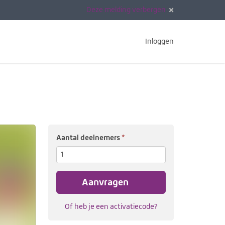
Deze melding verbergen
Inloggen
(verplicht)
Aantal deelnemers
Aanvragen
Of heb je een activatiecode?